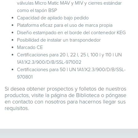
válvulas Micro Matic MAV y MIV y cierres estándar
como el tapón BSP
Capacidad de apilado bajo pedido
Plataforma eficaz para el uso de marca propia
Diseño estampado en el borde del contenedor KEG
Posibilidad de instalar un transpondedor
Marcado CE
Certificaciones para 20 l, 22 l, 25 l, 100 l y 110 l UN
1A1/X2.3/900/D/B/SSL-971002
Certificaciones para 50 l UN 1A1/X2.3/900/D/B/SSL-
970801
Si desea obtener prospectos y folletos de nuestros
productos, visite la página de
Biblioteca
o póngase
en
contacto
con nosotros para hacernos llegar sus
requisitos.