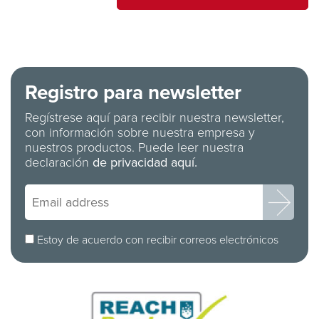
Registro para newsletter
Regístrese aquí para recibir nuestra newsletter,
con información sobre nuestra empresa y
nuestros productos. Puede leer nuestra
declaración
de privacidad aquí.
Estoy de acuerdo con recibir correos electrónicos