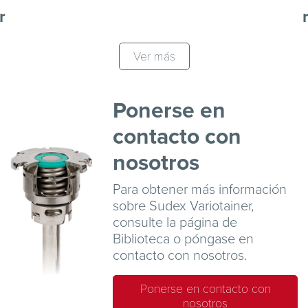
r
Ver más
Ponerse en
contacto con
nosotros
Para obtener más información
sobre Sudex Variotainer,
consulte la página de
Biblioteca
o póngase en
contacto
con nosotros.
Ponerse en contacto con
nosotros