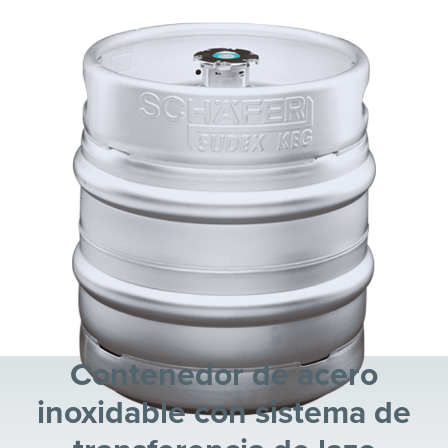
Contenedor de acero
inoxidable con sistema de