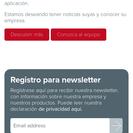
aplicación.
Estamos deseando tener noticias suyas y conocer su
empresa.
Descubrir más
Conozca al equipo
Registro para newsletter
Regístrese aquí para recibir nuestra newsletter,
con información sobre nuestra empresa y
nuestros productos. Puede leer nuestra
declaración
de privacidad aquí.