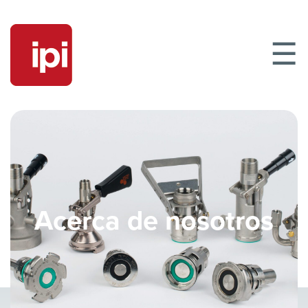
☰
Acerca de nosotros