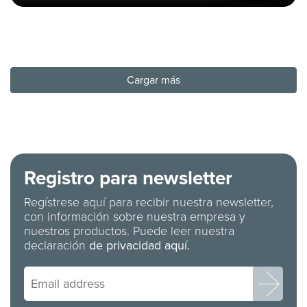
Cargar más
Registro para newsletter
Regístrese aquí para recibir nuestra newsletter,
con información sobre nuestra empresa y
nuestros productos. Puede leer nuestra
declaración
de privacidad aquí.