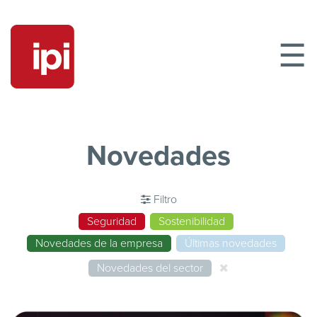
☰
Novedades
Filtro
Seguridad
Sostenibilidad
Novedades de la empresa
Últimas novedades
Novedades del sector