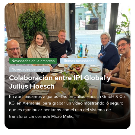
Novedades de la empresa
Últimas novedades
Novedades del sector
Colaboración entre IPI Global y
Julius Hoesch
En abril pasamos algunos días en Julius Hoesch GmbH & Co.
KG, en Alemania, para grabar un vídeo mostrando lo seguro
que es manipular pentanos con el uso del sistema de
transferencia cerrada Micro Matic.