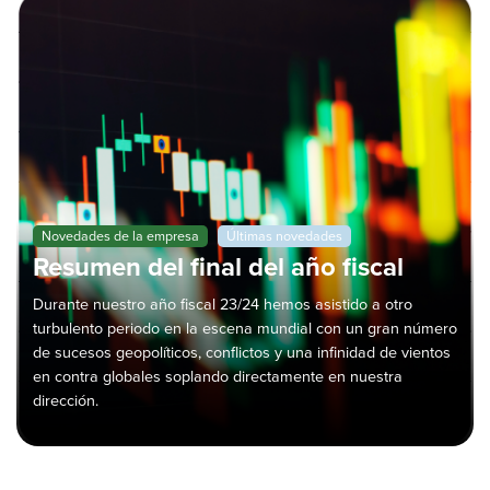
Novedades de la empresa
Últimas novedades
Resumen del final del año fiscal
Durante nuestro año fiscal 23/24 hemos asistido a otro
turbulento periodo en la escena mundial con un gran número
de sucesos geopolíticos, conflictos y una infinidad de vientos
en contra globales soplando directamente en nuestra
dirección.