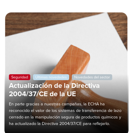
Seguridad
Últimas novedades
Novedades del sector
Actualización de la Directiva
2004/37/CE de la UE
En parte gracias a nuestras campañas, la ECHA ha
reconocido el valor de los sistemas de transferencia de lazo
cerrado en la manipulación segura de productos químicos y
ha actualizado la Directiva 2004/37/CE para reflejarlo.