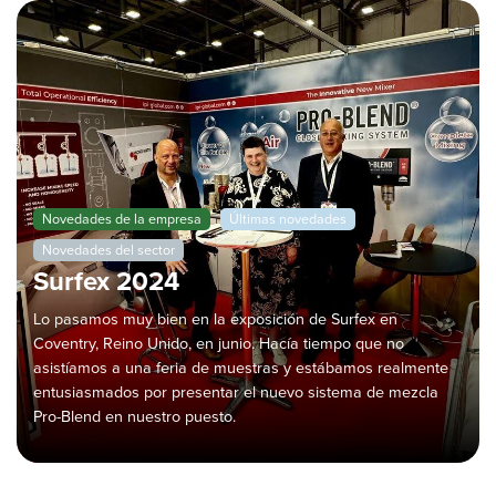
Novedades de la empresa
Últimas novedades
Novedades del sector
Surfex 2024
Lo pasamos muy bien en la exposición de Surfex en
Coventry, Reino Unido, en junio. Hacía tiempo que no
asistíamos a una feria de muestras y estábamos realmente
entusiasmados por presentar el nuevo sistema de mezcla
Pro-Blend en nuestro puesto.