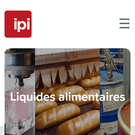
☰
Liquides alimentaires