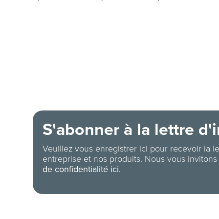
S'abonner à la lettre d'
Veuillez vous enregistrer ici pour recevoir la l
entreprise et nos produits. Nous vous invitons
de confidentialité ici.