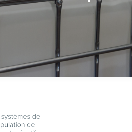
t systèmes de
ipulation de