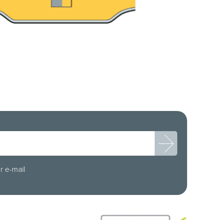
r e-mail