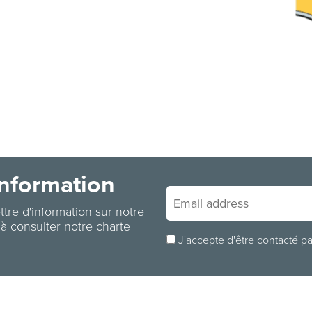
information
ettre d'information sur notre
 à consulter notre charte
J'accepte d'être contacté pa