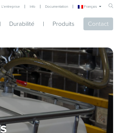
Français
L’entreprise
Info
Documentation
Durabilité
Produits
Contact
ns