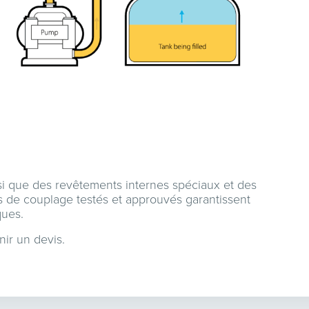
si que des revêtements internes spéciaux et des
s de couplage testés et approuvés garantissent
ques.
nir un devis.