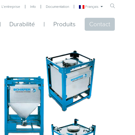
Français
L’entreprise
Info
Documentation
Durabilité
Produits
Contact