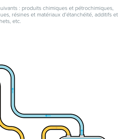
uivants : produits chimiques et pétrochimiques,
s, résines et matériaux d’étanchéité, additifs et
ets, etc.