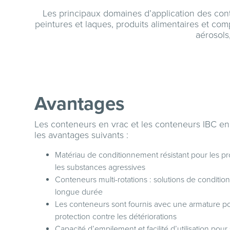
Les principaux domaines d’application des cont
peintures et laques, produits alimentaires et co
aérosols
Avantages
Les conteneurs en vrac et les conteneurs IBC en i
les avantages suivants :
Matériau de conditionnement résistant pour les p
les substances agressives
Conteneurs multi-rotations : solutions de conditio
longue durée
Les conteneurs sont fournis avec une armature po
protection contre les détériorations
Capacité d’empilement et facilité d’utilisation pour