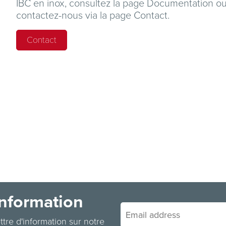
IBC en inox, consultez la page Documentation o
contactez-nous via la page
Contact
.
Contact
information
ettre d'information sur notre