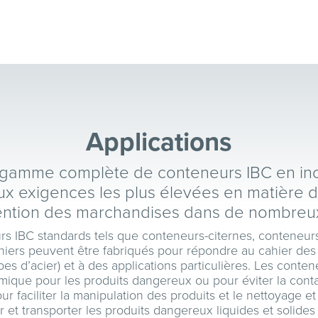
Applications
mme complète de conteneurs IBC en inox (3
ux exigences les plus élevées en matière d
ntion des marchandises dans de nombreux
IBC standards tels que conteneurs-citernes, conteneurs 
iers peuvent être fabriqués pour répondre au cahier des ch
pes d’acier) et à des applications particulières. Les cont
imique pour les produits dangereux ou pour éviter la cont
ur faciliter la manipulation des produits et le nettoyage et
er et transporter les produits dangereux liquides et soli