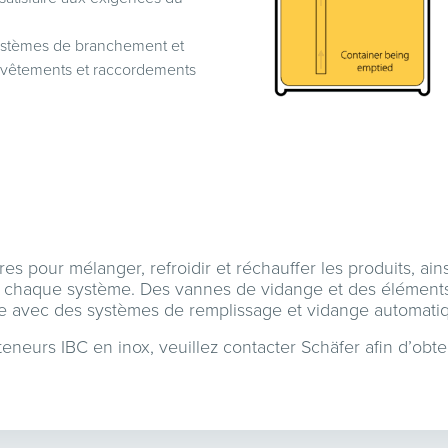
ystèmes de branchement et
 revêtements et raccordements
 pour mélanger, refroidir et réchauffer les produits, ain
e à chaque système. Des vannes de vidange et des élément
e avec des systèmes de remplissage et vidange automati
eneurs IBC en inox, veuillez
contacter Schäfer
afin d’obte