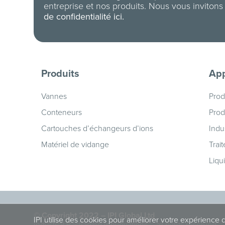
entreprise et nos produits. Nous vous invitons
de confidentialité ici.
Produits
App
Vannes
Prod
Conteneurs
Prod
Cartouches d’échangeurs d’ions
Indu
Matériel de vidange
Trai
Liqu
© Copyright 2022 – IPI Global Ltd
IPI utilise des cookies pour améliorer votre expérience
Industrial Packaging Innvovations – all rights reserved.