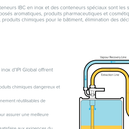
eneurs IBC en inox et des conteneurs spéciaux sont les s
mposés aromatiques, produits pharmaceutiques et cosmétique
, produits chimiques pour le bâtiment, élimination des déch
nox d’IPI Global offrent
roduits chimiques dangereux et
nnement réutilisables de
ur assurer une meilleure
 satisfaire aux exigences du