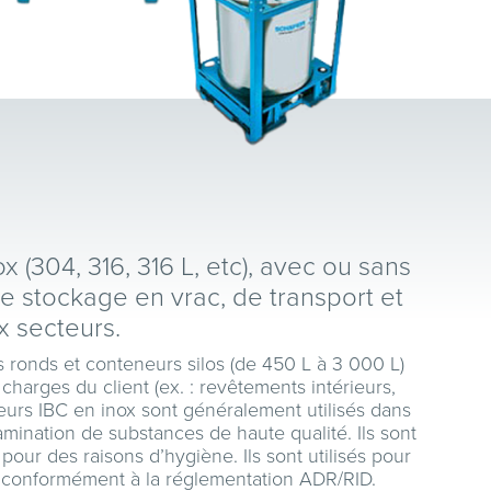
04, 316, 316 L, etc), avec ou sans
e stockage en vrac, de transport et
 secteurs.
ronds et conteneurs silos (de 450 L à 3 000 L)
arges du client (ex. : revêtements intérieurs,
eneurs IBC en inox sont généralement utilisés dans
amination de substances de haute qualité. Ils sont
 pour des raisons d’hygiène. Ils sont utilisés pour
des conformément à la réglementation ADR/RID.