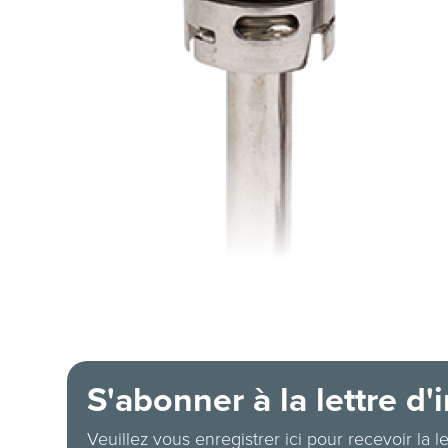
S'abonner à la lettre d'
Veuillez vous enregistrer ici pour recevoir la l