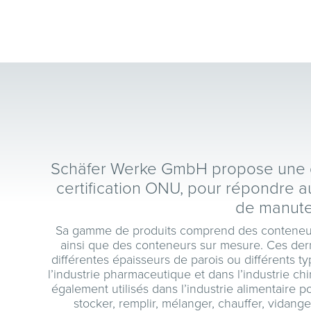
Schäfer Werke GmbH propose une ga
certification ONU, pour répondre a
de manute
Sa gamme de produits comprend des conteneurs 
ainsi que des conteneurs sur mesure. Ces dern
différentes épaisseurs de parois ou différents ty
l’industrie pharmaceutique et dans l’industrie ch
également utilisés dans l’industrie alimentaire po
stocker, remplir, mélanger, chauffer, vidang